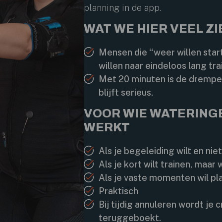
planning in de app.
WAT WE HIER VEEL ZI
Mensen die “weer willen start
willen naar eindeloos lang tra
Met 20 minuten is de drempel
blijft serieus.
VOOR WIE WATERING
WERKT
Als je begeleiding wilt en niet
Als je kort wilt trainen, maar
Als je vaste momenten wil pl
Praktisch
Bij tijdig annuleren wordt je 
teruggeboekt.