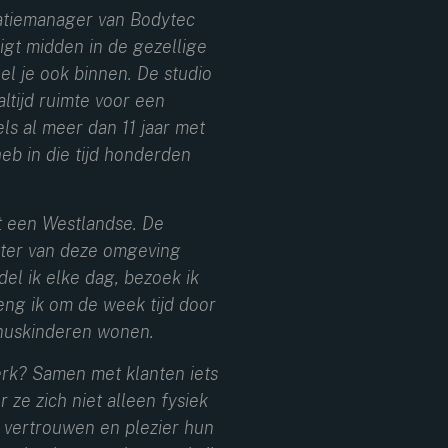
catiemanager van Bodytec
igt midden in de gezellige
el je ook binnen. De studio
 altijd ruimte voor een
els al meer dan 11 jaar met
heb in die tijd honderden
t een Westlandse. De
kter van deze omgeving
del ik elke dag, bezoek ik
reng ik om de week tijd door
onuskinderen wonen.
erk? Samen met klanten iets
 ze zich niet alleen fysiek
 vertrouwen en plezier hun