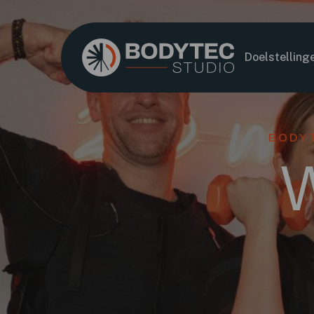
Doelstelling
BODYT