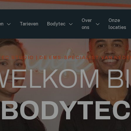
Over
Onze
en
Tarieven
Bodytec
ons
locaties
EC STUDIO | DE EMS-SPECIALIST VAN NED
WELKOM BI
BODYTEC