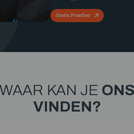
Gratis Proefles
WAAR KAN JE
ON
VINDEN?