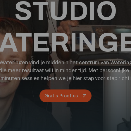
STUDIO
ATERING
Wateringen vind je middenin het centrum van Watering
ie meer resultaat wilt in minder tijd. Met persoonlijk
minuten sessies helpen we je hier stap voor stap richt
Gratis Proefles