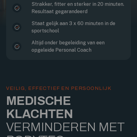
Strakker, fitter en sterker in 20 minuten.
Resultaat gegarandeerd
Staat gelijk aan 3 x 60 minuten in de
sportschool
Altijd onder begeleiding van een
opgeleide Personal Coach
VEILIG, EFFECTIEF EN PERSOONLIJK
MEDISCHE
KLACHTEN
VERMINDEREN MET