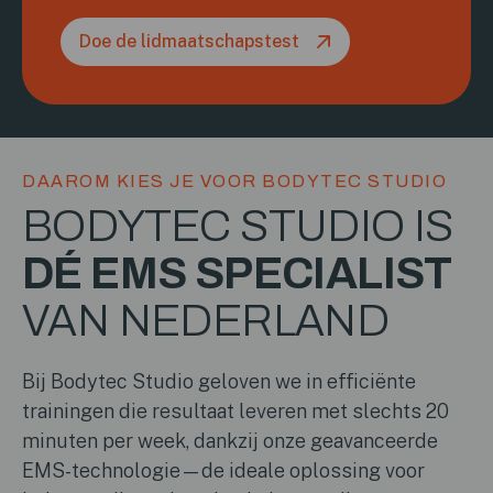
Doe de lidmaatschapstest
DAAROM KIES JE VOOR BODYTEC STUDIO
BODYTEC STUDIO IS
DÉ EMS SPECIALIST
VAN NEDERLAND
Bij Bodytec Studio geloven we in efficiënte
trainingen die resultaat leveren met slechts 20
minuten per week, dankzij onze geavanceerde
EMS-technologie—de ideale oplossing voor