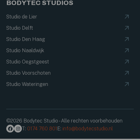
BODYTEC STUDIOS
Studio de Lier
Studio Delft
Studio Den Haag
Studio Naaldwijk
Studio Oegstgeest
Studio Voorschoten
Studio Wateringen
©2026 Bodytec Studio - Alle rechten voorbehouden
T:
0174 760 801
E:
info@bodytecstudio.nl