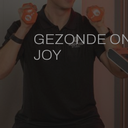
GEZONDE ONB
JOY