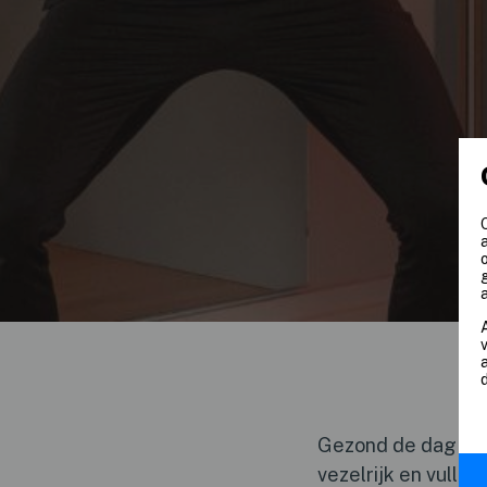
Gezond de dag begin
vezelrijk en vulle