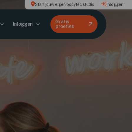
Start jouw eigen bodytec studio
Inloggen
Gratis
Inloggen
proefles