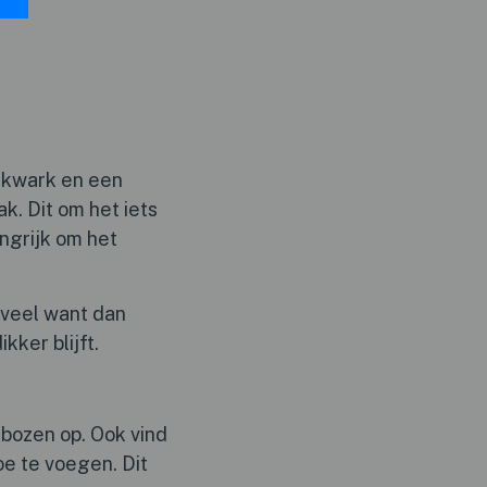
l kwark en een
k. Dit om het iets
ngrijk om het
 veel want dan
kker blijft.
bozen op. Ook vind
oe te voegen. Dit