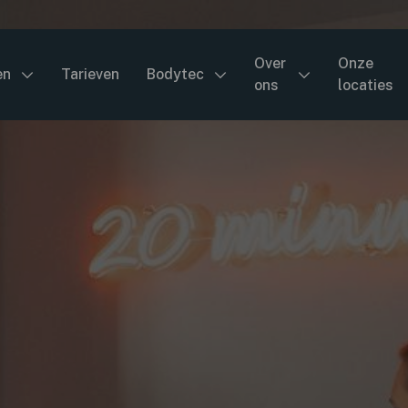
Over
Onze
en
Tarieven
Bodytec
ons
locaties